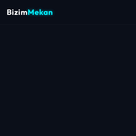
Bizim
Mekan