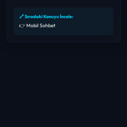
🔗 Sıradaki Konuyu İncele:
👉 Mobil Sohbet