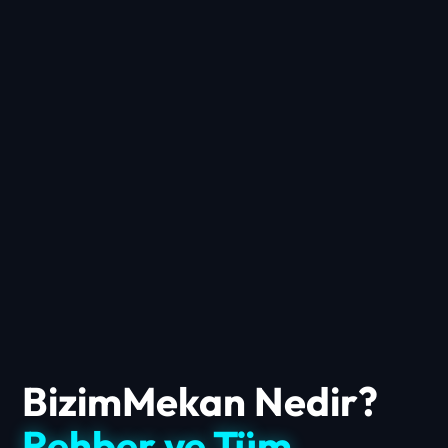
BizimMekan Nedir?
Rehber ve Tüm