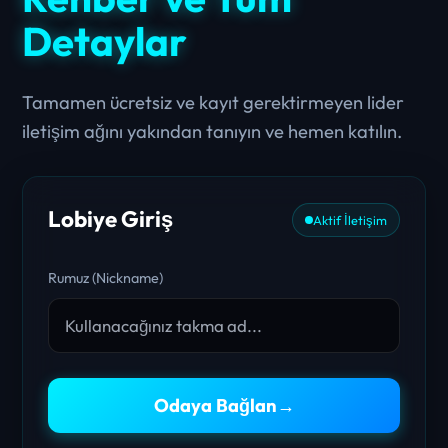
Detaylar
Tamamen ücretsiz ve kayıt gerektirmeyen lider
iletişim ağını yakından tanıyın ve hemen katılın.
Lobiye Giriş
Aktif İletişim
Rumuz (Nickname)
Odaya Bağlan
→