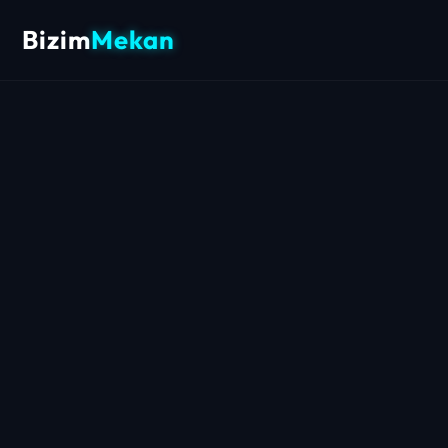
Bizim
Mekan