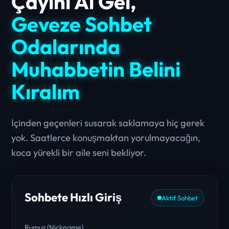
Çayını Al Gel,
Geveze Sohbet
Odalarında
Muhabbetin Belini
Kıralım
İçinden geçenleri susarak saklamaya hiç gerek
yok. Saatlerce konuşmaktan yorulmayacağın,
koca yürekli bir aile seni bekliyor.
Sohbete Hızlı Giriş
Aktif Sohbet
Rumuz (Nickname)