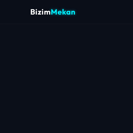
Bizim
Mekan