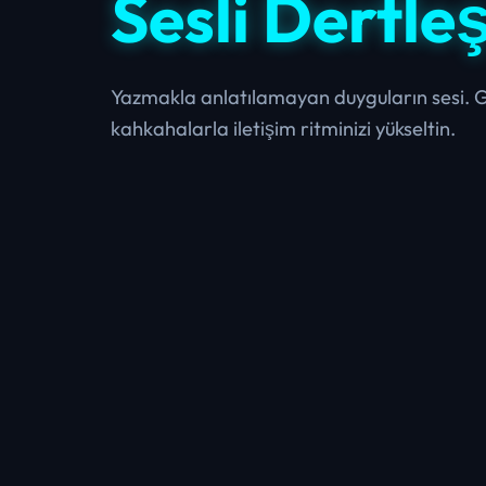
Sesli Dertle
Yazmakla anlatılamayan duyguların sesi. G
kahkahalarla iletişim ritminizi yükseltin.