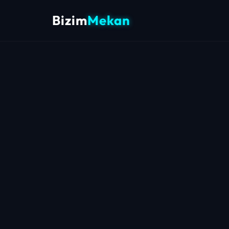
Bizim
Mekan