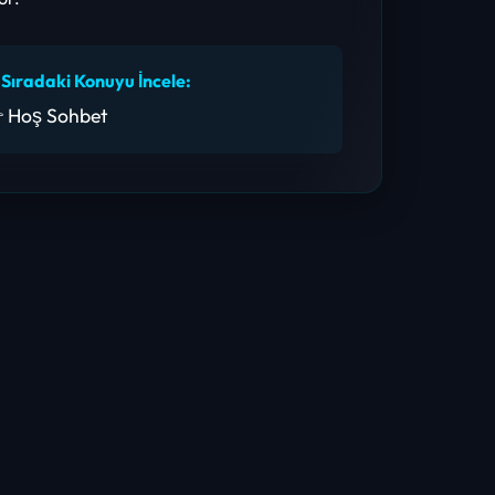
 Sıradaki Konuyu İncele:
 Hoş Sohbet