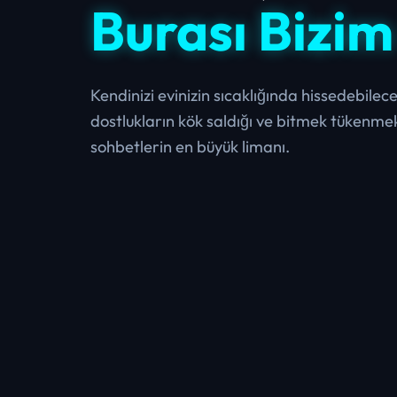
Burası Bizi
Kendinizi evinizin sıcaklığında hissedebilec
dostlukların kök saldığı ve bitmek tükenme
sohbetlerin en büyük limanı.