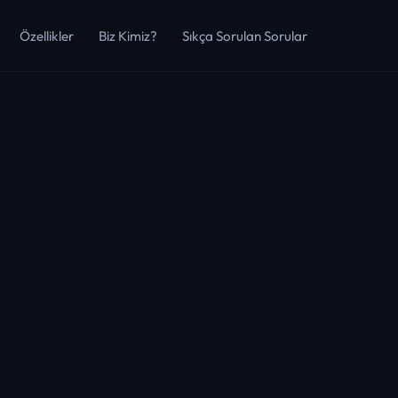
Özellikler
Biz Kimiz?
Sıkça Sorulan Sorular