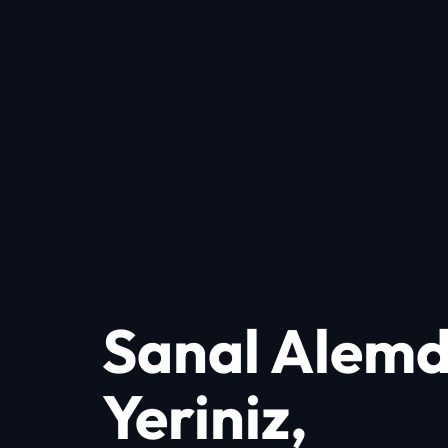
Sanal Alemde
Yeriniz,