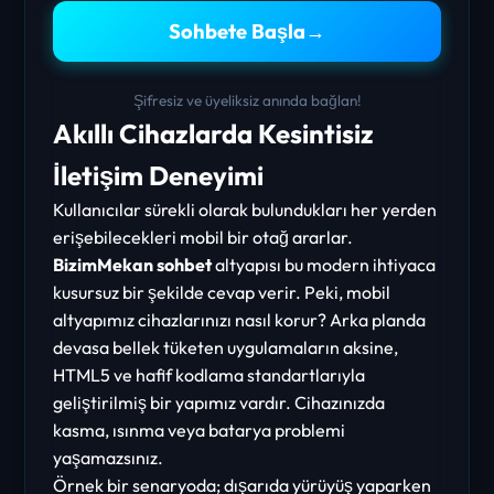
Sohbete Başla
→
Şifresiz ve üyeliksiz anında bağlan!
Akıllı Cihazlarda Kesintisiz
İletişim Deneyimi
Kullanıcılar sürekli olarak bulundukları her yerden
erişebilecekleri mobil bir otağ ararlar.
BizimMekan sohbet
altyapısı bu modern ihtiyaca
kusursuz bir şekilde cevap verir. Peki, mobil
altyapımız cihazlarınızı nasıl korur? Arka planda
devasa bellek tüketen uygulamaların aksine,
HTML5 ve hafif kodlama standartlarıyla
geliştirilmiş bir yapımız vardır. Cihazınızda
kasma, ısınma veya batarya problemi
yaşamazsınız.
Örnek bir senaryoda; dışarıda yürüyüş yaparken