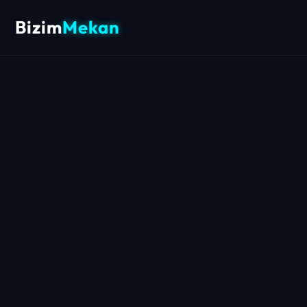
Bizim
Mekan