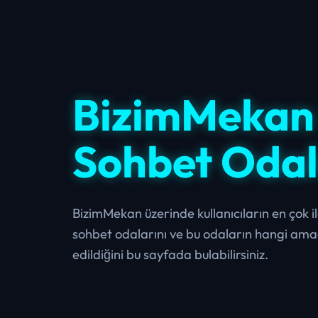
BizimMekan
Sohbet Odal
BizimMekan üzerinde kullanıcıların en çok il
sohbet odalarını ve bu odaların hangi amaç
edildiğini bu sayfada bulabilirsiniz.