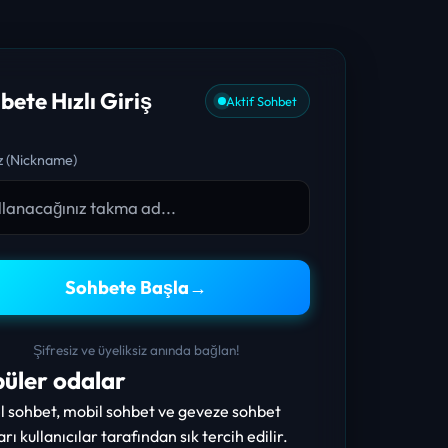
bete Hızlı Giriş
Aktif Sohbet
 (Nickname)
Sohbete Başla
→
Şifresiz ve üyeliksiz anında bağlan!
üler odalar
 sohbet, mobil sohbet ve geveze sohbet
arı kullanıcılar tarafından sık tercih edilir.