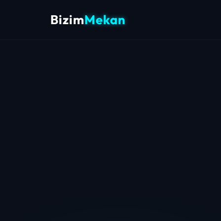
Bizim
Mekan