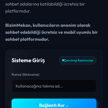
sohbet odalarına katılabildiği ücretsiz bir
platformdur.
BizimMekan, kullanıcıların anonim olarak
sohbet edebildiği ücretsiz ve mobil uyumlu bir
sohbet platformudur.
Sisteme Giriş
Çevrimiçi Katılımcılar
Rumuz (Nickname)
Bağlantı Kur
→