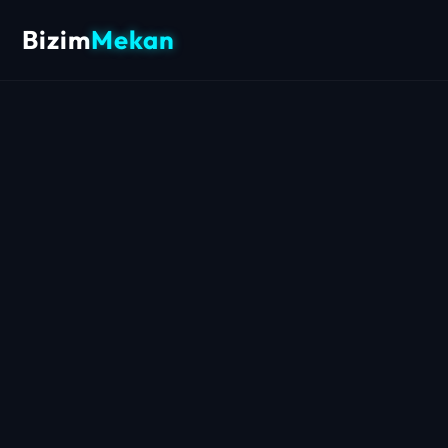
Bizim
Mekan