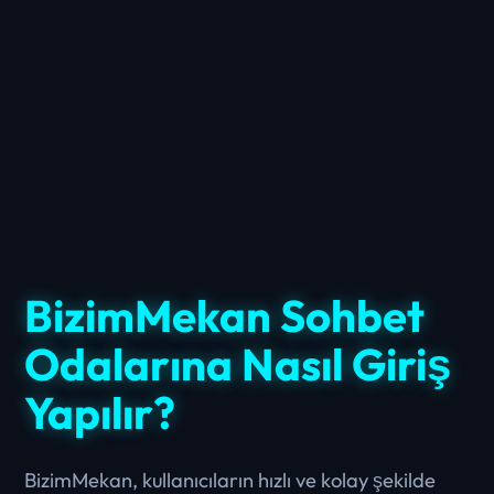
BizimMekan Sohbet
Odalarına Nasıl Giriş
Yapılır?
BizimMekan, kullanıcıların hızlı ve kolay şekilde