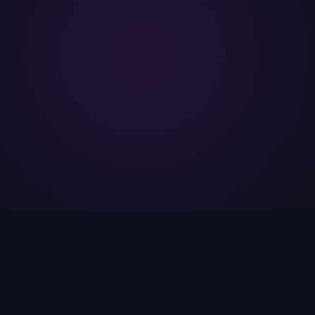
BizimMekan sohbet odalarına